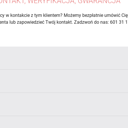
ONTAKT, WERYFIKACJA, GWARANCJA
cy w kontakcie z tym klientem? Możemy bezpłatnie umówić Cię
lienta lub zapowiedzieć Twój kontakt. Zadzwoń do nas: 601 31 1