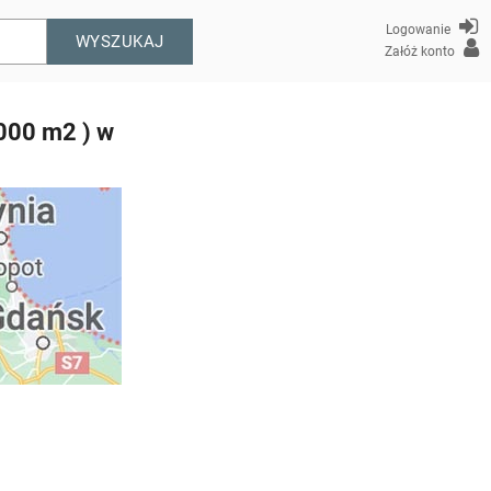
Logowanie
WYSZUKAJ
Załóż konto
1000 m2 ) w