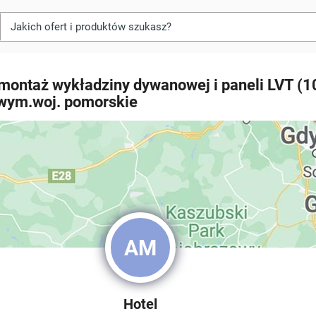
 montaż wykładziny dywanowej i paneli LVT (
wym.woj. pomorskie
AM
Hotel