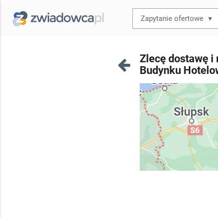
▾
Zlecę dostawę i
Budynku Hotelo