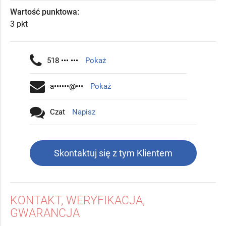
Wartość punktowa:
3 pkt
518 ••• •••
Pokaż
a••••••@•••
Pokaż
Czat
Napisz
Skontaktuj się z tym Klientem
KONTAKT, WERYFIKACJA,
GWARANCJA