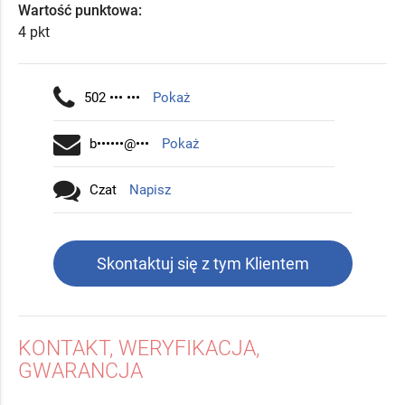
Wartość punktowa:
4 pkt
502 ••• •••
Pokaż
b••••••@•••
Pokaż
Czat
Napisz
Skontaktuj się z tym Klientem
KONTAKT, WERYFIKACJA,
GWARANCJA