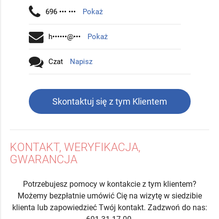
696 ••• •••
Pokaż
h••••••@•••
Pokaż
Czat
Napisz
Skontaktuj się z tym Klientem
KONTAKT, WERYFIKACJA,
GWARANCJA
Potrzebujesz pomocy w kontakcie z tym klientem?
Możemy bezpłatnie umówić Cię na wizytę w siedzibie
klienta lub zapowiedzieć Twój kontakt. Zadzwoń do nas: