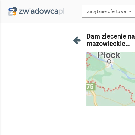
▾
Dam zlecenie na
mazowieckie...