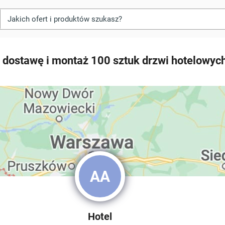
 dostawę i montaż 100 sztuk drzwi hotelowych
AA
Hotel