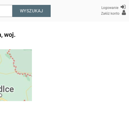
Logowanie
WYSZUKAJ
Załóż konto
, woj.