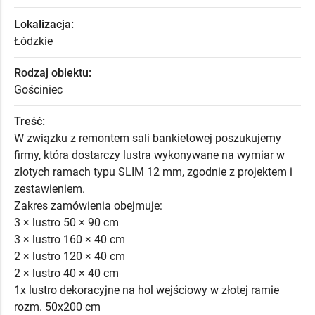
Lokalizacja:
Łódzkie
Rodzaj obiektu:
Gościniec
Treść:
W związku z remontem sali bankietowej poszukujemy
firmy, która dostarczy lustra wykonywane na wymiar w
złotych ramach typu SLIM 12 mm, zgodnie z projektem i
zestawieniem.
Zakres zamówienia obejmuje:
3 × lustro 50 × 90 cm
3 × lustro 160 × 40 cm
2 × lustro 120 × 40 cm
2 × lustro 40 × 40 cm
1x lustro dekoracyjne na hol wejściowy w złotej ramie
rozm. 50x200 cm