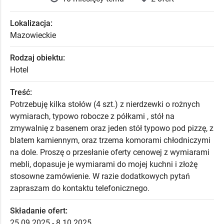
Lokalizacja:
Mazowieckie
Rodzaj obiektu:
Hotel
Treść:
Potrzebuję kilka stołów (4 szt.) z nierdzewki o rożnych
wymiarach, typowo robocze z półkami , stół na
zmywalnię z basenem oraz jeden stół typowo pod pizzę, z
blatem kamiennym, oraz trzema komorami chłodniczymi
na dole. Proszę o przesłanie oferty cenowej z wymiarami
mebli, dopasuje je wymiarami do mojej kuchni i złożę
stosowne zamówienie. W razie dodatkowych pytań
zapraszam do kontaktu telefonicznego.
Składanie ofert:
25.09.2025 - 8.10.2025