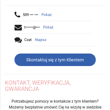
509 ••• •••
Pokaż
t••••••@•••
Pokaż
Czat
Napisz
Skontaktuj się z tym Klientem
KONTAKT, WERYFIKACJA,
GWARANCJA
Potrzebujesz pomocy w kontakcie z tym klientem?
Możemy bezpłatnie umówić Cię na wizytę w siedzibie