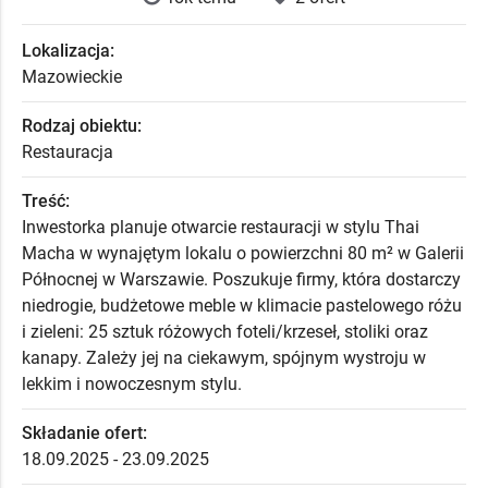
Lokalizacja:
Mazowieckie
Rodzaj obiektu:
Restauracja
Treść:
Inwestorka planuje otwarcie restauracji w stylu Thai
Macha w wynajętym lokalu o powierzchni 80 m² w Galerii
Północnej w Warszawie. Poszukuje firmy, która dostarczy
niedrogie, budżetowe meble w klimacie pastelowego różu
i zieleni: 25 sztuk różowych foteli/krzeseł, stoliki oraz
kanapy. Zależy jej na ciekawym, spójnym wystroju w
lekkim i nowoczesnym stylu.
Składanie ofert:
18.09.2025 - 23.09.2025