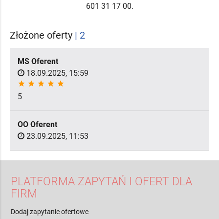
601 31 17 00.
Złożone oferty
| 2
MS Oferent
18.09.2025, 15:59
star
star
star
star
star
5
OO Oferent
23.09.2025, 11:53
PLATFORMA ZAPYTAŃ I OFERT DLA
FIRM
Dodaj zapytanie ofertowe