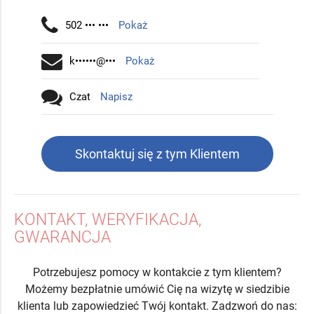
502 ••• •••
Pokaż
k••••••@•••
Pokaż
Czat
Napisz
Skontaktuj się z tym Klientem
KONTAKT, WERYFIKACJA,
GWARANCJA
Potrzebujesz pomocy w kontakcie z tym klientem?
Możemy bezpłatnie umówić Cię na wizytę w siedzibie
klienta lub zapowiedzieć Twój kontakt. Zadzwoń do nas: