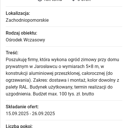
Lokalizacja:
Zachodniopomorskie
Rodzaj obiektu:
Ośrodek Wczasowy
Treść:
Poszukuję firmy, która wykona ogród zimowy przy domu
prywatnym w Jarosławcu o wymiarach 5×8 m, w
konstrukcji aluminiowej przeszklonej, całorocznej (do
ogrzewania). Zakres: dostawa i montaż, kolor dowolny z
palety RAL. Budynek użytkowany, termin realizacji do
uzgodnienia. Budżet max. 100 tys. zł. brutto
Składanie ofert:
15.09.2025 - 26.09.2025
Liczba pokoi: