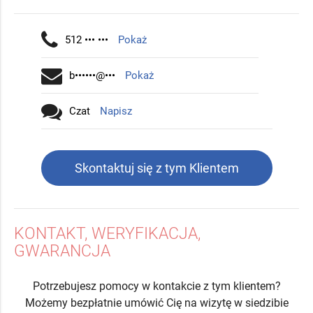
512 ••• •••
Pokaż
b••••••@•••
Pokaż
Czat
Napisz
Skontaktuj się z tym Klientem
KONTAKT, WERYFIKACJA,
GWARANCJA
Potrzebujesz pomocy w kontakcie z tym klientem?
Możemy bezpłatnie umówić Cię na wizytę w siedzibie