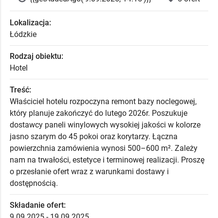
Lokalizacja:
Łódzkie
Rodzaj obiektu:
Hotel
Treść:
Właściciel hotelu rozpoczyna remont bazy noclegowej,
który planuje zakończyć do lutego 2026r. Poszukuje
dostawcy paneli winylowych wysokiej jakości w kolorze
jasno szarym do 45 pokoi oraz korytarzy. Łączna
powierzchnia zamówienia wynosi 500–600 m². Zależy
nam na trwałości, estetyce i terminowej realizacji. Proszę
o przesłanie ofert wraz z warunkami dostawy i
dostępnością.
Składanie ofert:
9.09.2025 - 19.09.2025