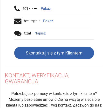
601 ••• •••
Pokaż
b••••••@•••
Pokaż
Czat
Napisz
Skontaktuj się z tym Klientem
KONTAKT, WERYFIKACJA,
GWARANCJA
Potrzebujesz pomocy w kontakcie z tym klientem?
Możemy bezpłatnie umówić Cię na wizytę w siedzibie
klienta lub zapowiedzieć Twój kontakt. Zadzwoń do nas: