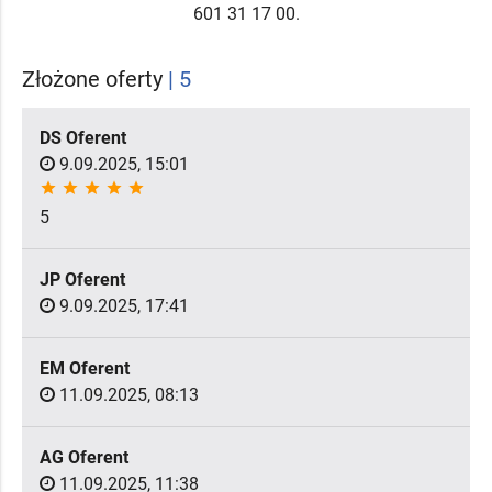
601 31 17 00.
Złożone oferty
| 5
DS Oferent
9.09.2025, 15:01
star
star
star
star
star
5
JP Oferent
9.09.2025, 17:41
EM Oferent
11.09.2025, 08:13
AG Oferent
11.09.2025, 11:38