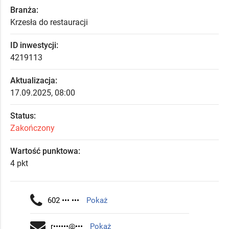
Branża:
Krzesła do restauracji
ID inwestycji:
4219113
Aktualizacja:
17.09.2025, 08:00
Status:
Zakończony
Wartość punktowa:
4 pkt
602 ••• •••
Pokaż
r••••••@•••
Pokaż