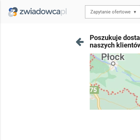
▾
Poszukuje dosta
naszych klientó