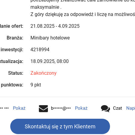
maksymalnie .
Z góry dziękuję za odpowiedź i liczę na możliwo
anie ofert:
21.08.2025 - 4.09.2025
Branża:
Minibary hotelowe
 inwestycji:
4218994
tualizacja:
18.09.2025, 08:00
Status:
Zakończony
 punktowa:
9 pkt
•• •••
Pokaż
b••••••@•••
Pokaż
Czat
Nap
Skontaktuj się z tym Klientem