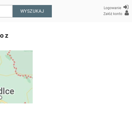
Logowanie
WYSZUKAJ
Załóż konto
o z