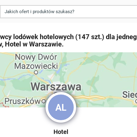
wcy lodówek hotelowych (147 szt.) dla jedneg
w, Hotel w Warszawie.
AL
Hotel