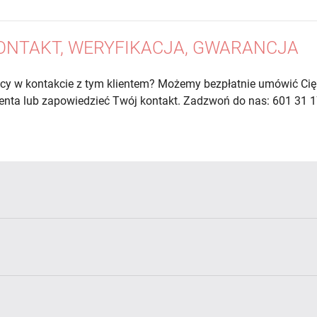
ONTAKT, WERYFIKACJA, GWARANCJA
cy w kontakcie z tym klientem? Możemy bezpłatnie umówić Cię
lienta lub zapowiedzieć Twój kontakt. Zadzwoń do nas: 601 31 1