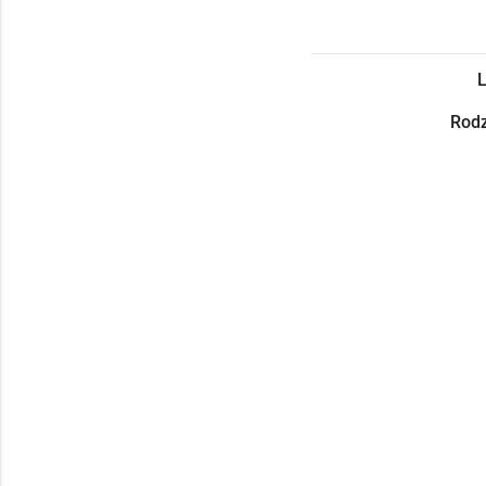
L
Rodz