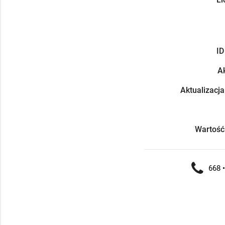
ID
Ak
Aktualizacja
Wartość
668 •