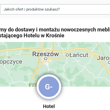
my do dostawy i montażu nowoczesnych mebli
tającego Hotelu w Krośnie
G-
Hotel