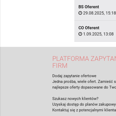
BS Oferent
29.08.2025, 15:18
CO Oferent
1.09.2025, 13:08
PLATFORMA ZAPYTAŃ
FIRM
Dodaj zapytanie ofertowe
Jedna prośba, wiele ofert. Zamieść s
najlepsze oferty dopasowane do Two
Szukasz nowych klientów?
Uzyskaj dostęp do planów zakupowyc
Kontaktuj się z potencjalnymi klient