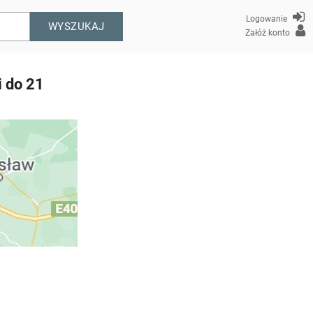
Logowanie
WYSZUKAJ
Załóż konto
 do 21