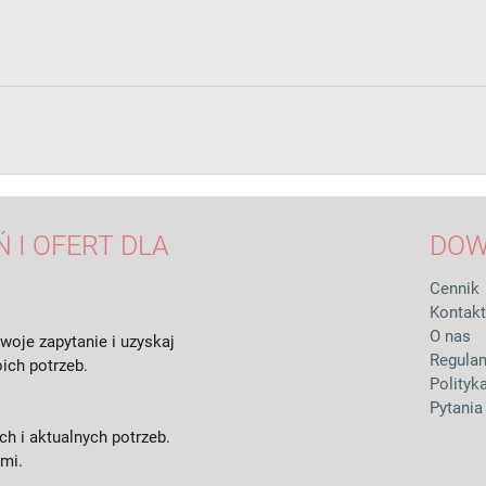
 I OFERT DLA
DOW
Cennik
Kontakt
O nas
woje zapytanie i uzyskaj
Regula
ich potrzeb.
Polityk
Pytania
h i aktualnych potrzeb.
ami.