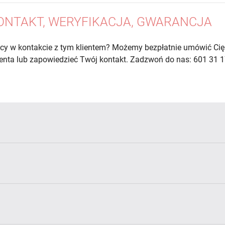
ONTAKT, WERYFIKACJA, GWARANCJA
cy w kontakcie z tym klientem? Możemy bezpłatnie umówić Cię
lienta lub zapowiedzieć Twój kontakt. Zadzwoń do nas: 601 31 1