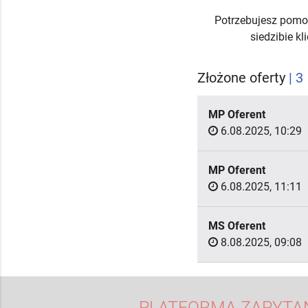
Potrzebujesz pomo
siedzibie k
Złożone oferty
| 3
MP Oferent
6.08.2025, 10:29
MP Oferent
6.08.2025, 11:11
MS Oferent
8.08.2025, 09:08
PLATFORMA ZAPYTAŃ