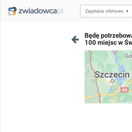
▾
Będę potrzebowa
100 miejsc w Św