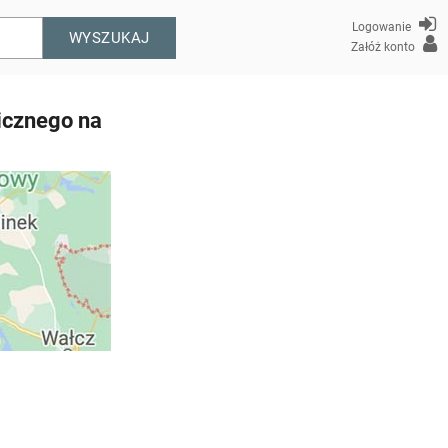
Logowanie
WYSZUKAJ
Załóż konto
icznego na