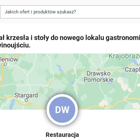
ł krzesła i stoły do nowego lokalu gastronom
inoujściu.
DW
Restauracja