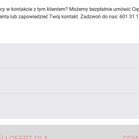
cy w kontakcie z tym klientem? Możemy bezpłatnie umówić Cię
lienta lub zapowiedzieć Twój kontakt. Zadzwoń do nas: 601 31 1
 I OFERT DLA
DOW