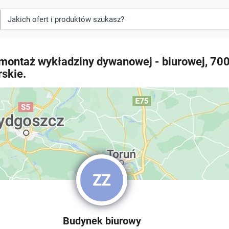
 montaż wykładziny dywanowej - biurowej, 700
skie.
ZZ
Budynek biurowy