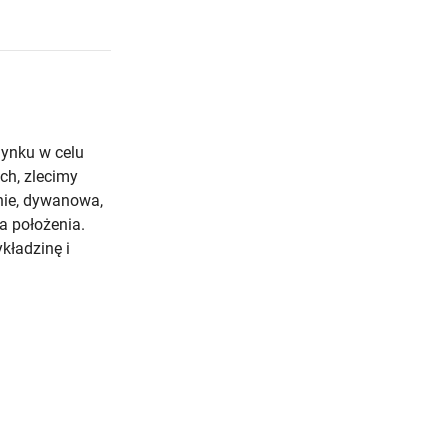
ynku w celu
ch, zlecimy
nie, dywanowa,
a położenia.
kładzinę i