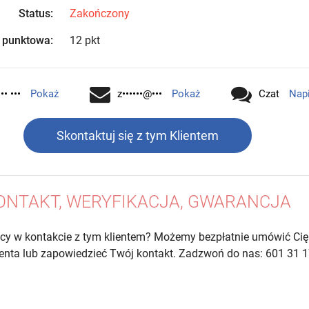
Status:
Zakończony
 punktowa:
12 pkt
•• •••
Pokaż
z••••••@•••
Pokaż
Czat
Nap
Skontaktuj się z tym Klientem
ONTAKT, WERYFIKACJA, GWARANCJA
cy w kontakcie z tym klientem? Możemy bezpłatnie umówić Cię
lienta lub zapowiedzieć Twój kontakt. Zadzwoń do nas: 601 31 1