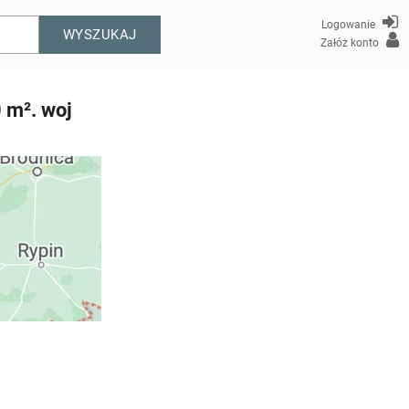
Logowanie
WYSZUKAJ
Załóż konto
 m². woj