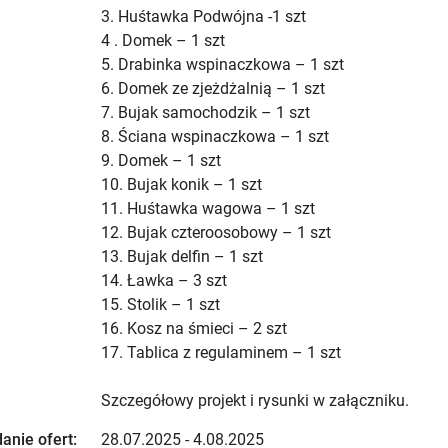
3. Huśtawka Podwójna -1 szt
4 . Domek – 1 szt
5. Drabinka wspinaczkowa – 1 szt
6. Domek ze zjeżdżalnią – 1 szt
7. Bujak samochodzik – 1 szt
8. Ściana wspinaczkowa – 1 szt
9. Domek – 1 szt
10. Bujak konik – 1 szt
11. Huśtawka wagowa – 1 szt
12. Bujak czteroosobowy – 1 szt
13. Bujak delfin – 1 szt
14. Ławka – 3 szt
15. Stolik – 1 szt
16. Kosz na śmieci – 2 szt
17. Tablica z regulaminem – 1 szt
Szczegółowy projekt i rysunki w załączniku.
anie ofert:
28.07.2025 - 4.08.2025