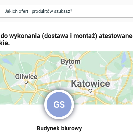
 do wykonania (dostawa i montaż) atestowane
kie.
GS
Budynek biurowy