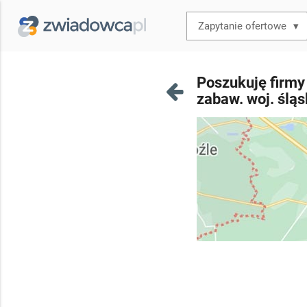
▾
Poszukuję firmy
zabaw. woj. śląs