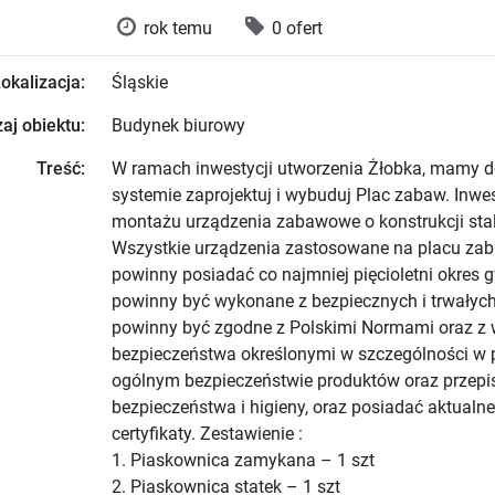
rok temu
0 ofert
okalizacja:
Śląskie
aj obiektu:
Budynek biurowy
Treść:
W ramach inwestycji utworzenia Żłobka, mamy 
systemie zaprojektuj i wybuduj Plac zabaw. Inwes
montażu urządzenia zabawowe o konstrukcji sta
Wszystkie urządzenia zastosowane na placu zaba
powinny posiadać co najmniej pięcioletni okres g
powinny być wykonane z bezpiecznych i trwałych
powinny być zgodne z Polskimi Normami oraz z
bezpieczeństwa określonymi w szczególności w 
ogólnym bezpieczeństwie produktów oraz przepi
bezpieczeństwa i higieny, oraz posiadać aktualne 
certyfikaty. Zestawienie :
1. Piaskownica zamykana – 1 szt
2. Piaskownica statek – 1 szt