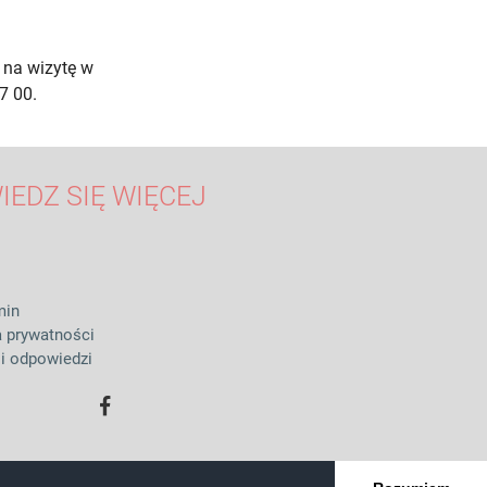
 na wizytę w
7 00.
IEDZ SIĘ WIĘCEJ
min
a prywatności
 i odpowiedzi