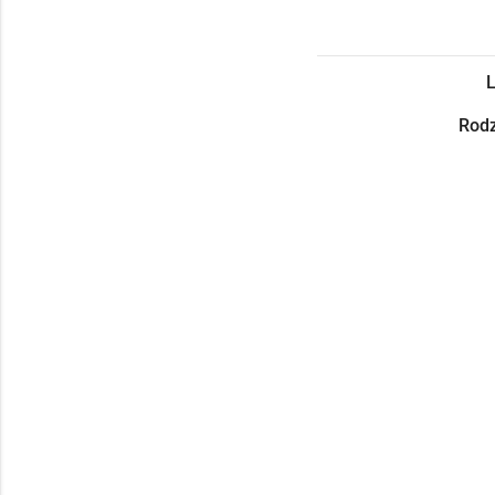
L
Rodz