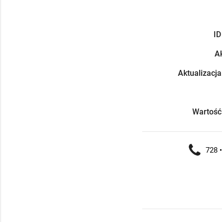
ID
Ak
Aktualizacja
Wartość
728 •