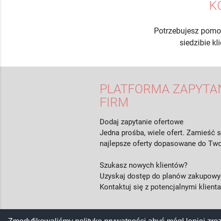
K
Potrzebujesz pomo
siedzibie k
PLATFORMA ZAPYTAŃ
FIRM
Dodaj zapytanie ofertowe
Jedna prośba, wiele ofert. Zamieść s
najlepsze oferty dopasowane do Two
Szukasz nowych klientów?
Uzyskaj dostęp do planów zakupowyc
Kontaktuj się z potencjalnymi klient