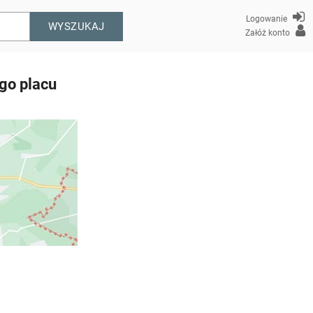
Logowanie
WYSZUKAJ
Załóż konto
go placu