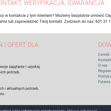
ONTAKT, WERYFIKACJA, GWARANCJA
cy w kontakcie z tym klientem? Możemy bezpłatnie umówić Cię
lienta lub zapowiedzieć Twój kontakt. Zadzwoń do nas: 601 31 1
 I OFERT DLA
DOW
Cennik
Kontakt
O nas
woje zapytanie i uzyskaj
Regula
ich potrzeb.
Polityk
Pytania
h i aktualnych potrzeb.
ami.