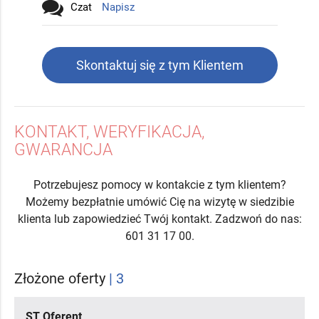
Czat
Napisz
Skontaktuj się z tym Klientem
KONTAKT, WERYFIKACJA,
GWARANCJA
Potrzebujesz pomocy w kontakcie z tym klientem?
Możemy bezpłatnie umówić Cię na wizytę w siedzibie
klienta lub zapowiedzieć Twój kontakt. Zadzwoń do nas:
601 31 17 00.
Złożone oferty
| 3
ST Oferent