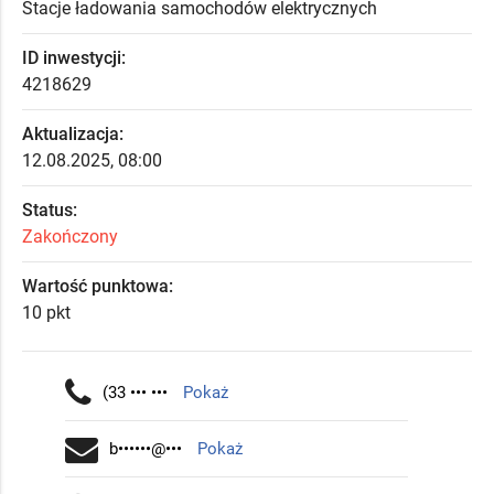
Stacje ładowania samochodów elektrycznych
ID inwestycji:
4218629
Aktualizacja:
12.08.2025, 08:00
Status:
Zakończony
Wartość punktowa:
10 pkt
(33 ••• •••
Pokaż
b••••••@•••
Pokaż