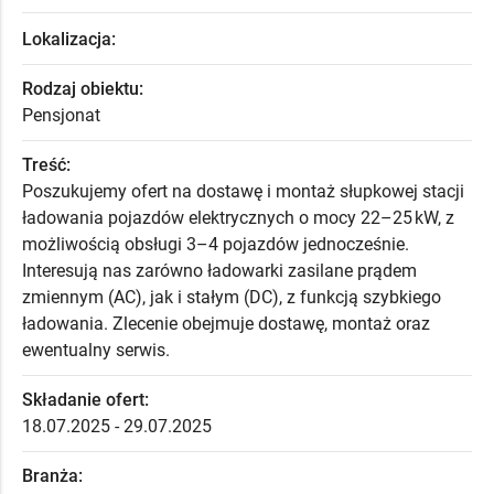
Lokalizacja:
Rodzaj obiektu:
Pensjonat
Treść:
Poszukujemy ofert na dostawę i montaż słupkowej stacji
ładowania pojazdów elektrycznych o mocy 22–25 kW, z
możliwością obsługi 3–4 pojazdów jednocześnie.
Interesują nas zarówno ładowarki zasilane prądem
zmiennym (AC), jak i stałym (DC), z funkcją szybkiego
ładowania. Zlecenie obejmuje dostawę, montaż oraz
ewentualny serwis.
Składanie ofert:
18.07.2025 - 29.07.2025
Branża: