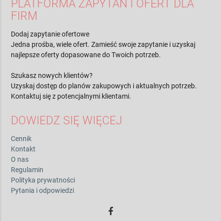
PLATFORMA ZAPYTAŃ I OFERT DLA
FIRM
Dodaj zapytanie ofertowe
Jedna prośba, wiele ofert. Zamieść swoje zapytanie i uzyskaj
najlepsze oferty dopasowane do Twoich potrzeb.
Szukasz nowych klientów?
Uzyskaj dostęp do planów zakupowych i aktualnych potrzeb.
Kontaktuj się z potencjalnymi klientami.
DOWIEDZ SIĘ WIĘCEJ
Cennik
Kontakt
O nas
Regulamin
Polityka prywatności
Pytania i odpowiedzi