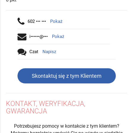
602 ••• •••
Pokaż
i••••••@•••
Pokaż
Czat
Napisz
Skontaktuj się z tym Klientem
KONTAKT, WERYFIKACJA,
GWARANCJA
Potrzebujesz pomocy w kontakcie z tym klientem?