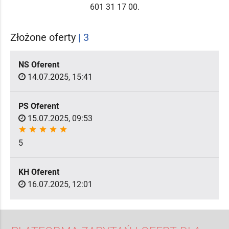
601 31 17 00.
Złożone oferty
| 3
NS Oferent
14.07.2025, 15:41
PS Oferent
15.07.2025, 09:53
star
star
star
star
star
5
KH Oferent
16.07.2025, 12:01