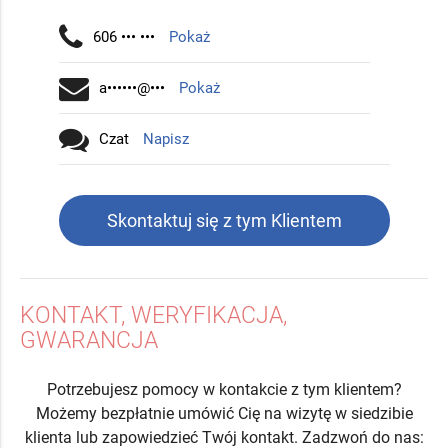
606 ••• •••
Pokaż
a••••••@•••
Pokaż
Czat
Napisz
Skontaktuj się z tym Klientem
KONTAKT, WERYFIKACJA,
GWARANCJA
Potrzebujesz pomocy w kontakcie z tym klientem?
Możemy bezpłatnie umówić Cię na wizytę w siedzibie
klienta lub zapowiedzieć Twój kontakt. Zadzwoń do nas: