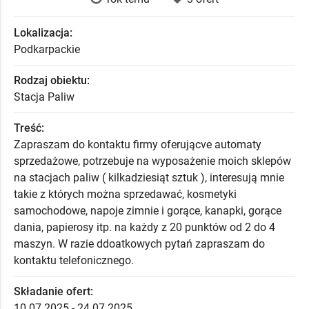
Lokalizacja:
Podkarpackie
Rodzaj obiektu:
Stacja Paliw
Treść:
Zapraszam do kontaktu firmy oferującve automaty
sprzedażowe, potrzebuje na wyposażenie moich sklepów
na stacjach paliw ( kilkadziesiąt sztuk ), interesują mnie
takie z których można sprzedawać, kosmetyki
samochodowe, napoje zimnie i gorące, kanapki, gorące
dania, papierosy itp. na każdy z 20 punktów od 2 do 4
maszyn. W razie ddoatkowych pytań zapraszam do
kontaktu telefonicznego.
Składanie ofert:
10.07.2025 - 24.07.2025