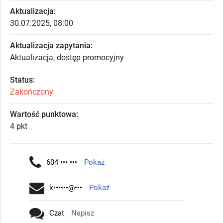
Aktualizacja:
30.07.2025, 08:00
Aktualizacja zapytania:
Aktualizacja, dostęp promocyjny
Status:
Zakończony
Wartość punktowa:
4 pkt
604 ••• •••
Pokaż
k••••••@•••
Pokaż
Czat
Napisz