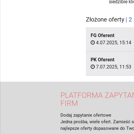
siedzibie k
Złożone oferty
| 2
FG Oferent
4.07.2025, 15:14
PK Oferent
7.07.2025, 11:53
PLATFORMA ZAPYTAŃ
FIRM
Dodaj zapytanie ofertowe
Jedna prośba, wiele ofert. Zamieść s
najlepsze oferty dopasowane do Two