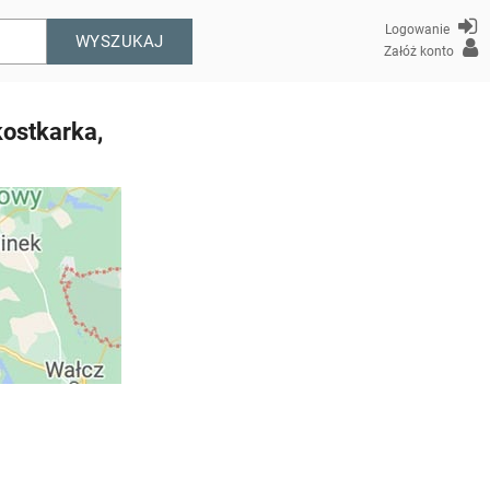
Logowanie
WYSZUKAJ
Załóż konto
kostkarka,