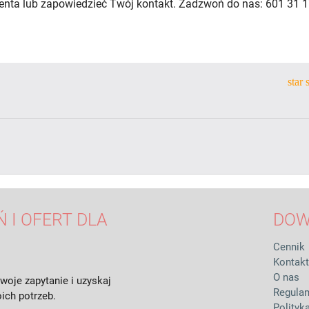
lienta lub zapowiedzieć Twój kontakt. Zadzwoń do nas: 601 31 1
star
 I OFERT DLA
DOW
Cennik
Kontakt
O nas
woje zapytanie i uzyskaj
Regula
ich potrzeb.
Polityk