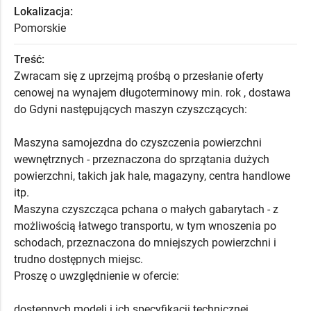
Lokalizacja:
Pomorskie
Treść:
Zwracam się z uprzejmą prośbą o przesłanie oferty
cenowej na wynajem długoterminowy min. rok , dostawa
do Gdyni następujących maszyn czyszczących:
Maszyna samojezdna do czyszczenia powierzchni
wewnętrznych - przeznaczona do sprzątania dużych
powierzchni, takich jak hale, magazyny, centra handlowe
itp.
Maszyna czyszcząca pchana o małych gabarytach - z
możliwością łatwego transportu, w tym wnoszenia po
schodach, przeznaczona do mniejszych powierzchni i
trudno dostępnych miejsc.
Proszę o uwzględnienie w ofercie:
dostępnych modeli i ich specyfikacji technicznej,