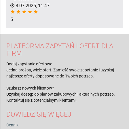
8.07.2025, 11:47
star
star
star
star
star
5
PLATFORMA ZAPYTAŃ I OFERT DLA
FIRM
Dodaj zapytanie ofertowe
Jedna prośba, wiele ofert. Zamieść swoje zapytanie i uzyskaj
najlepsze oferty dopasowane do Twoich potrzeb.
Szukasz nowych klientów?
Uzyskaj dostęp do planów zakupowych i aktualnych potrzeb.
Kontaktuj się z potencjalnymi klientami.
DOWIEDZ SIĘ WIĘCEJ
Cennik