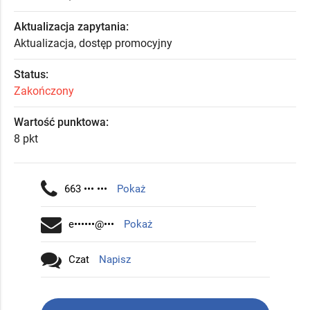
Aktualizacja zapytania:
Aktualizacja, dostęp promocyjny
Status:
Zakończony
Wartość punktowa:
8 pkt
663 ••• •••
Pokaż
e••••••@•••
Pokaż
Czat
Napisz