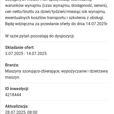
warunków wynajmu (czas wynajmu, dostępność, serwis),
cen netto/brutto za dzień/tydzień/miesiąc rok wynajmu,
ewentualnych kosztów transportu i szkolenia z obsługi.
Będę wdzięczna za przesłanie oferty do dnia 14.07.2025r
W razie pytań pozostaję do dyspozycji.
Składanie ofert:
3.07.2025 - 14.07.2025
Branża:
Maszyny szorująco-zbierające, wypożyczanie i dzierżawa
maszyn
ID inwestycji:
4218444
Aktualizacja:
28.07.2025, 08:00