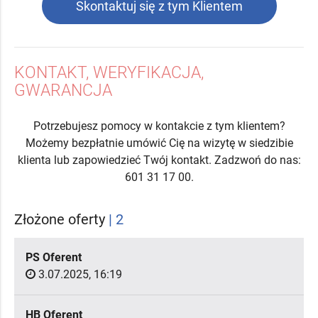
Skontaktuj się z tym Klientem
KONTAKT, WERYFIKACJA,
GWARANCJA
Potrzebujesz pomocy w kontakcie z tym klientem?
Możemy bezpłatnie umówić Cię na wizytę w siedzibie
klienta lub zapowiedzieć Twój kontakt. Zadzwoń do nas:
601 31 17 00.
Złożone oferty
| 2
PS Oferent
3.07.2025, 16:19
HB Oferent