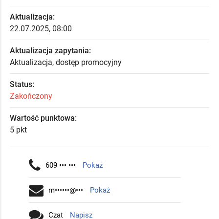
Aktualizacja:
22.07.2025, 08:00
Aktualizacja zapytania:
Aktualizacja, dostęp promocyjny
Status:
Zakończony
Wartość punktowa:
5 pkt
609 ••• •••
Pokaż
m••••••@•••
Pokaż
Czat
Napisz