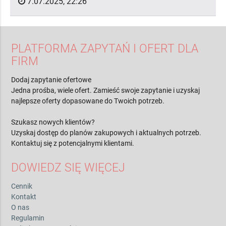
7.07.2025, 22:26
PLATFORMA ZAPYTAŃ I OFERT DLA
FIRM
Dodaj zapytanie ofertowe
Jedna prośba, wiele ofert. Zamieść swoje zapytanie i uzyskaj
najlepsze oferty dopasowane do Twoich potrzeb.
Szukasz nowych klientów?
Uzyskaj dostęp do planów zakupowych i aktualnych potrzeb.
Kontaktuj się z potencjalnymi klientami.
DOWIEDZ SIĘ WIĘCEJ
Cennik
Kontakt
O nas
Regulamin