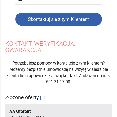
Skontaktuj się z tym Klientem
KONTAKT, WERYFIKACJA,
GWARANCJA
Potrzebujesz pomocy w kontakcie z tym klientem?
Możemy bezpłatnie umówić Cię na wizytę w siedzibie
klienta lub zapowiedzieć Twój kontakt. Zadzwoń do nas:
601 31 17 00.
Złożone oferty
| 1
AA Oferent