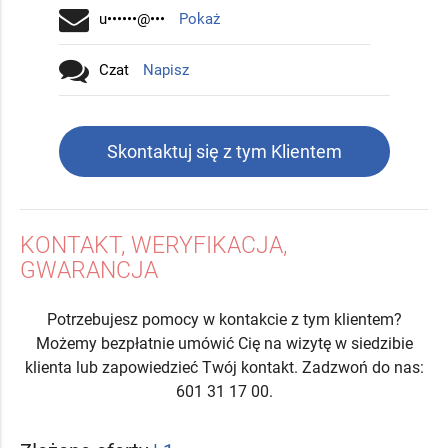
u••••••@•••
Pokaż
Czat
Napisz
Skontaktuj się z tym Klientem
KONTAKT, WERYFIKACJA,
GWARANCJA
Potrzebujesz pomocy w kontakcie z tym klientem?
Możemy bezpłatnie umówić Cię na wizytę w siedzibie
klienta lub zapowiedzieć Twój kontakt. Zadzwoń do nas:
601 31 17 00.