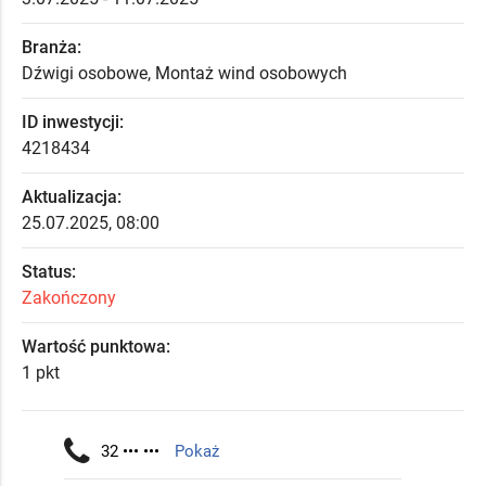
Branża:
Dźwigi osobowe, Montaż wind osobowych
ID inwestycji:
4218434
Aktualizacja:
25.07.2025, 08:00
Status:
Zakończony
Wartość punktowa:
1 pkt
32 ••• •••
Pokaż