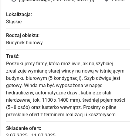
Lokalizacja:
Śląskie
Rodzaj obiektu:
Budynek biurowy
Treść:
Poszukujemy firmy, która możliwie jak najszybciej
zrealizuje wymianę starej windy na nową w istniejącym
budynku biurowym (5 kondygnacji). Szyb dźwigu jest
gotowy. Winda ma być wyposażona w napęd
hydrauliczny, automatyczne drzwi, kabinę ze stali
nierdzewnej (ok. 1100 x 1400 mm), średniej pojemności
(5–8 osób) oraz lusterko wewnątrz. Prosimy o pilne
przesłanie ofert z terminem realizacji i kosztorysem.
Składanie ofert:
3.07.2025 - 11.07.2025