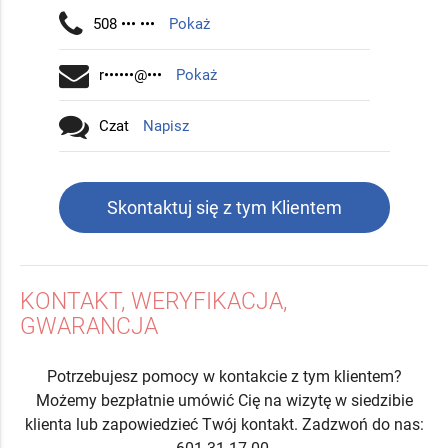
508 ••• •••
Pokaż
r••••••@•••
Pokaż
Czat
Napisz
Skontaktuj się z tym Klientem
KONTAKT, WERYFIKACJA,
GWARANCJA
Potrzebujesz pomocy w kontakcie z tym klientem?
Możemy bezpłatnie umówić Cię na wizytę w siedzibie
klienta lub zapowiedzieć Twój kontakt. Zadzwoń do nas: