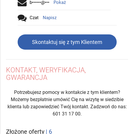
b••••••@•••
Pokaż
Czat
Napisz
Skontaktuj się z tym Klientem
KONTAKT, WERYFIKACJA,
GWARANCJA
Potrzebujesz pomocy w kontakcie z tym klientem?
Możemy bezpłatnie umówić Cię na wizytę w siedzibie
klienta lub zapowiedzieć Twój kontakt. Zadzwoń do nas:
601 31 17 00.
Złożone oferty
| 6