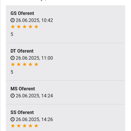
GS Oferent
26.06.2025, 10:42
star
star
star
star
star
5
DT Oferent
26.06.2025, 11:00
star
star
star
star
star
5
MS Oferent
26.06.2025, 14:24
SS Oferent
26.06.2025, 14:26
star
star
star
star
star