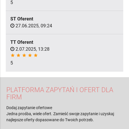
5
ST Oferent
27.06.2025, 09:24
TT Oferent
2.07.2025, 13:28
star
star
star
star
star
5
PLATFORMA ZAPYTAŃ I OFERT DLA
FIRM
Dodaj zapytanie ofertowe
Jedna prośba, wiele ofert. Zamieść swoje zapytanie i uzyskaj
najlepsze oferty dopasowane do Twoich potrzeb.