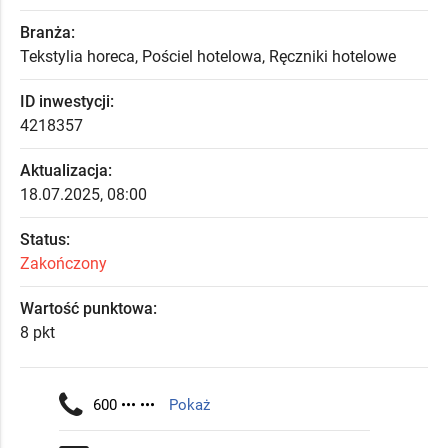
Branża:
Tekstylia horeca, Pościel hotelowa, Ręczniki hotelowe
ID inwestycji:
4218357
Aktualizacja:
18.07.2025, 08:00
Status:
Zakończony
Wartość punktowa:
8 pkt
600 ••• •••
Pokaż