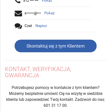
512 ••• •••
Pokaż
s••••••@•••
Pokaż
Czat
Napisz
Skontaktuj się z tym Klientem
KONTAKT, WERYFIKACJA,
GWARANCJA
Potrzebujesz pomocy w kontakcie z tym klientem?
Możemy bezpłatnie umówić Cię na wizytę w siedzibie
klienta lub zapowiedzieć Twój kontakt. Zadzwoń do nas:
601 31 17 00.