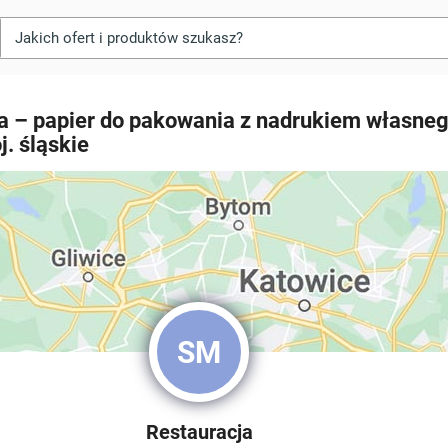
a – papier do pakowania z nadrukiem własneg
j. śląskie
SM
Restauracja