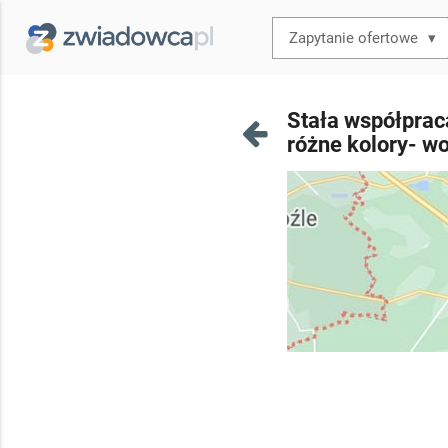
▾
Stała współprac
różne kolory- wo