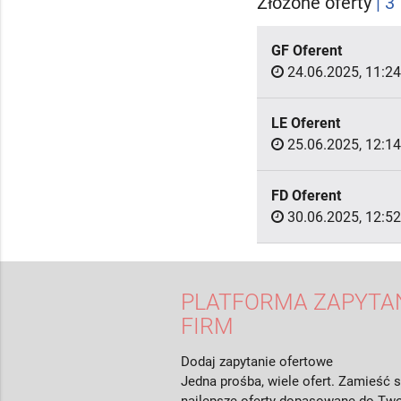
Złożone oferty
| 3
GF Oferent
24.06.2025, 11:24
LE Oferent
25.06.2025, 12:14
FD Oferent
30.06.2025, 12:52
PLATFORMA ZAPYTAŃ
FIRM
Dodaj zapytanie ofertowe
Jedna prośba, wiele ofert. Zamieść s