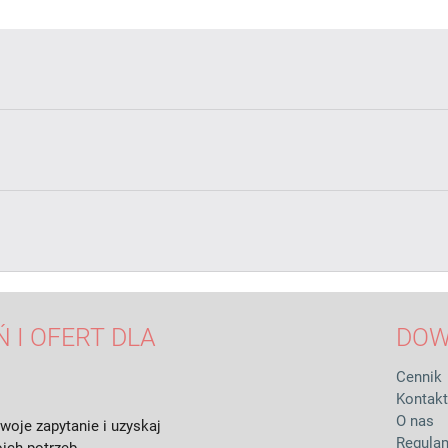
 I OFERT DLA
DOW
Cennik
Kontakt
O nas
woje zapytanie i uzyskaj
Regula