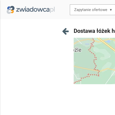
▾
Dostawa łóżek h