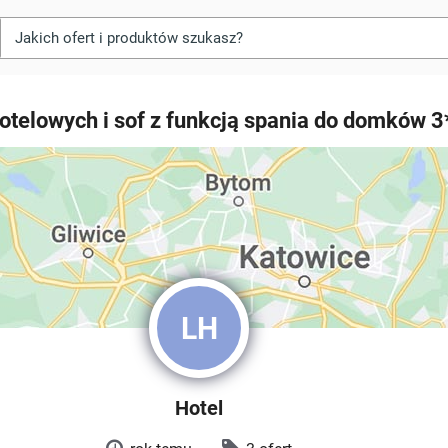
otelowych i sof z funkcją spania do domków 3
LH
Hotel