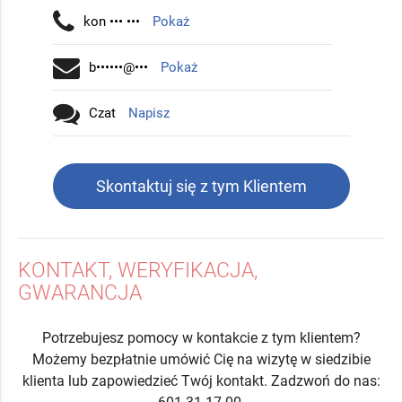
kon ••• •••
Pokaż
b••••••@•••
Pokaż
Czat
Napisz
Skontaktuj się z tym Klientem
KONTAKT, WERYFIKACJA,
GWARANCJA
Potrzebujesz pomocy w kontakcie z tym klientem?
Możemy bezpłatnie umówić Cię na wizytę w siedzibie
klienta lub zapowiedzieć Twój kontakt. Zadzwoń do nas: