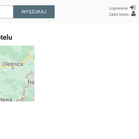
Logowanie
WYSZUKAJ
Załóż konto
telu