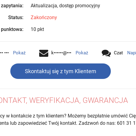
 zapytania:
Aktualizacja, dostęp promocyjny
Status:
Zakończony
 punktowa:
10 pkt
•• •••
Pokaż
k••••••@•••
Pokaż
Czat
Nap
Skontaktuj się z tym Klientem
ONTAKT, WERYFIKACJA, GWARANCJA
cy w kontakcie z tym klientem? Możemy bezpłatnie umówić Cię
lienta lub zapowiedzieć Twój kontakt. Zadzwoń do nas: 601 31 1