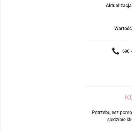
Aktualizacja
Wartość
690 •
K
Potrzebujesz pomo
siedzibie k