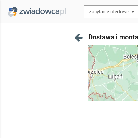
▾
Dostawa i montaż