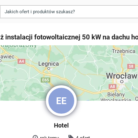
 instalacji fotowoltaicznej 50 kW na dachu ho
EE
Hotel