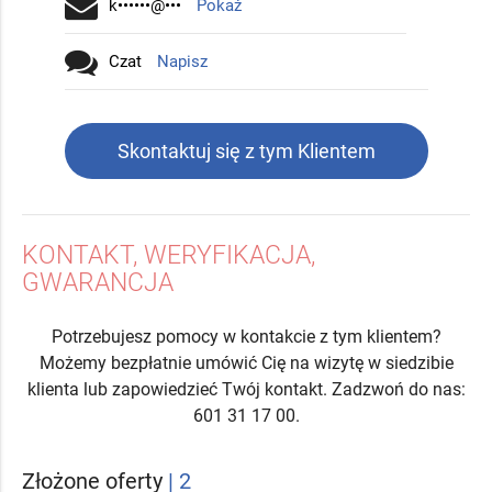
k••••••@•••
Pokaż
Czat
Napisz
Skontaktuj się z tym Klientem
KONTAKT, WERYFIKACJA,
GWARANCJA
Potrzebujesz pomocy w kontakcie z tym klientem?
Możemy bezpłatnie umówić Cię na wizytę w siedzibie
klienta lub zapowiedzieć Twój kontakt. Zadzwoń do nas:
601 31 17 00.
Złożone oferty
| 2