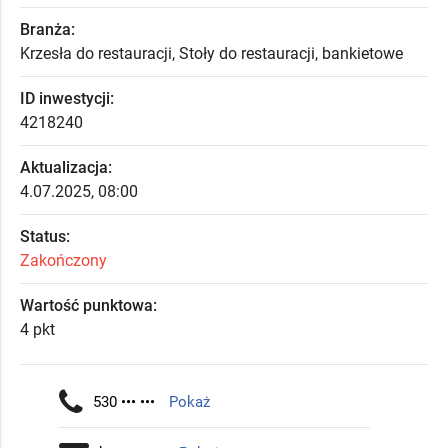
Branża:
Krzesła do restauracji, Stoły do restauracji, bankietowe
ID inwestycji:
4218240
Aktualizacja:
4.07.2025, 08:00
Status:
Zakończony
Wartość punktowa:
4 pkt
530 ••• •••
Pokaż