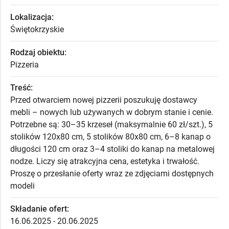
Lokalizacja:
Świętokrzyskie
Rodzaj obiektu:
Pizzeria
Treść:
Przed otwarciem nowej pizzerii poszukuję dostawcy
mebli – nowych lub używanych w dobrym stanie i cenie.
Potrzebne są: 30–35 krzeseł (maksymalnie 60 zł/szt.), 5
stolików 120x80 cm, 5 stolików 80x80 cm, 6–8 kanap o
długości 120 cm oraz 3–4 stoliki do kanap na metalowej
nodze. Liczy się atrakcyjna cena, estetyka i trwałość.
Proszę o przesłanie oferty wraz ze zdjęciami dostępnych
modeli
Składanie ofert:
16.06.2025 - 20.06.2025