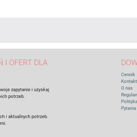
 I OFERT DLA
DOW
Cennik
Kontakt
O nas
woje zapytanie i uzyskaj
Regula
ich potrzeb.
Polityk
Pytania
h i aktualnych potrzeb.
ami.