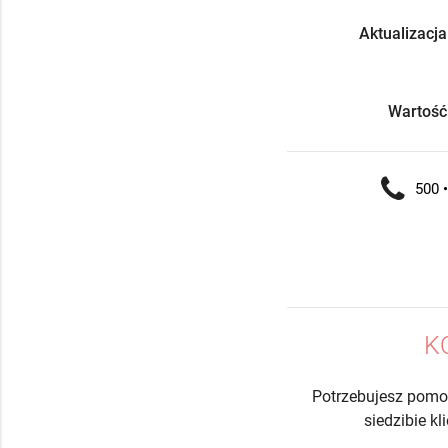
Aktualizacja
Wartość
500 •
K
Potrzebujesz pomo
siedzibie k