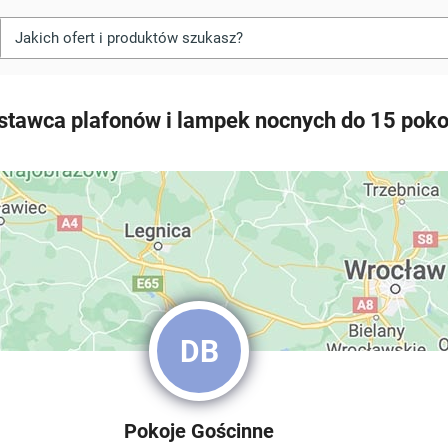
tawca plafonów i lampek nocnych do 15 poko
DB
Pokoje Gościnne