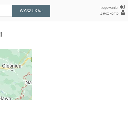
Logowanie
WYSZUKAJ
Załóż konto
i