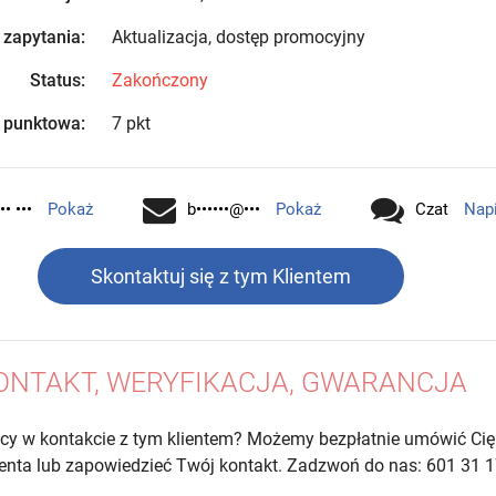
 zapytania:
Aktualizacja, dostęp promocyjny
Status:
Zakończony
 punktowa:
7 pkt
•• •••
Pokaż
b••••••@•••
Pokaż
Czat
Nap
Skontaktuj się z tym Klientem
ONTAKT, WERYFIKACJA, GWARANCJA
cy w kontakcie z tym klientem? Możemy bezpłatnie umówić Cię
lienta lub zapowiedzieć Twój kontakt. Zadzwoń do nas: 601 31 1