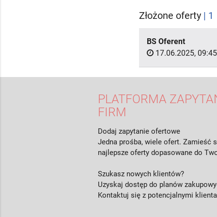
Złożone oferty
| 1
BS Oferent
17.06.2025, 09:45
PLATFORMA ZAPYTAŃ
FIRM
Dodaj zapytanie ofertowe
Jedna prośba, wiele ofert. Zamieść s
najlepsze oferty dopasowane do Two
Szukasz nowych klientów?
Uzyskaj dostęp do planów zakupowyc
Kontaktuj się z potencjalnymi klient