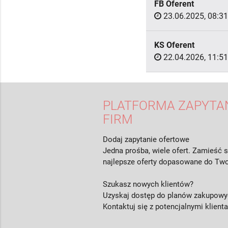
FB Oferent
23.06.2025, 08:31
KS Oferent
22.04.2026, 11:51
PLATFORMA ZAPYTAŃ
FIRM
Dodaj zapytanie ofertowe
Jedna prośba, wiele ofert. Zamieść s
najlepsze oferty dopasowane do Two
Szukasz nowych klientów?
Uzyskaj dostęp do planów zakupowyc
Kontaktuj się z potencjalnymi klient