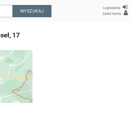
Logowanie
WYSZUKAJ
Załóż konto
seł, 17