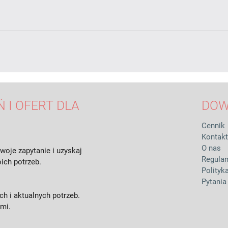
 I OFERT DLA
DOW
Cennik
Kontakt
O nas
woje zapytanie i uzyskaj
Regula
ich potrzeb.
Polityk
Pytania
h i aktualnych potrzeb.
ami.