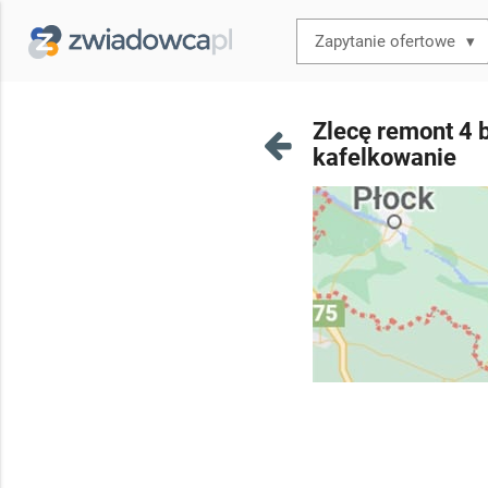
▾
Zlecę remont 4 b
kafelkowanie