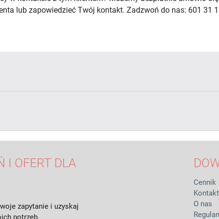
lienta lub zapowiedzieć Twój kontakt. Zadzwoń do nas: 601 31 1
 I OFERT DLA
DOW
Cennik
Kontakt
O nas
woje zapytanie i uzyskaj
Regula
ich potrzeb.