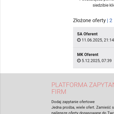
siedzibie k
Złożone oferty
| 2
SA Oferent
11.06.2025, 21:14
MK Oferent
5.12.2025, 07:39
PLATFORMA ZAPYTAŃ
FIRM
Dodaj zapytanie ofertowe
Jedna prośba, wiele ofert. Zamieść s
najlepsze oferty dopasowane do Two