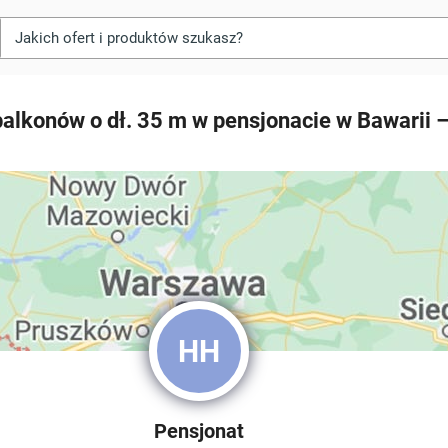
alkonów o dł. 35 m w pensjonacie w Bawarii – 
HH
Pensjonat