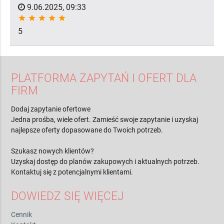
9.06.2025, 09:33
star
star
star
star
star
5
PLATFORMA ZAPYTAŃ I OFERT DLA
FIRM
Dodaj zapytanie ofertowe
Jedna prośba, wiele ofert. Zamieść swoje zapytanie i uzyskaj
najlepsze oferty dopasowane do Twoich potrzeb.
Szukasz nowych klientów?
Uzyskaj dostęp do planów zakupowych i aktualnych potrzeb.
Kontaktuj się z potencjalnymi klientami.
DOWIEDZ SIĘ WIĘCEJ
Cennik