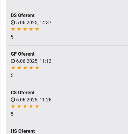
DS Oferent
5.06.2025, 14:37
star
star
star
star
star
5
GF Oferent
6.06.2025, 11:13
star
star
star
star
star
5
CS Oferent
6.06.2025, 11:26
star
star
star
star
star
5
HS Oferent