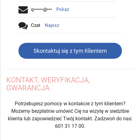
q••••••@•••
Pokaż
Czat
Napisz
Skontaktuj się z tym Klientem
KONTAKT, WERYFIKACJA,
GWARANCJA
Potrzebujesz pomocy w kontakcie z tym klientem?
Możemy bezpłatnie umówić Cię na wizytę w siedzibie
klienta lub zapowiedzieć Twój kontakt. Zadzwoń do nas:
601 31 17 00.