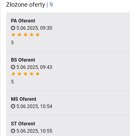
Złożone oferty
| 9
PA Oferent
5.06.2025, 09:30
star
star
star
star
star
5
BS Oferent
5.06.2025, 09:43
star
star
star
star
star
5
MS Oferent
5.06.2025, 10:54
ST Oferent
5.06.2025, 10:55