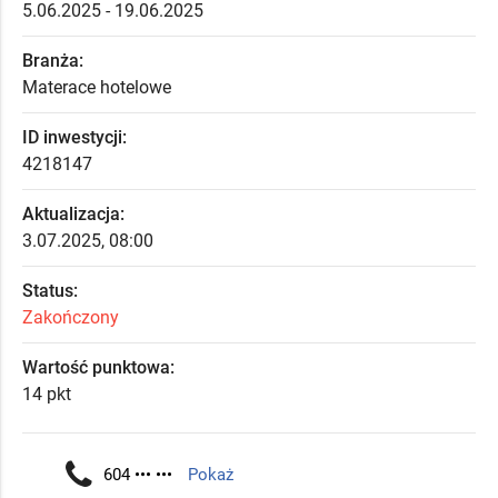
5.06.2025 - 19.06.2025
Branża:
Materace hotelowe
ID inwestycji:
4218147
Aktualizacja:
3.07.2025, 08:00
Status:
Zakończony
Wartość punktowa:
14 pkt
604 ••• •••
Pokaż