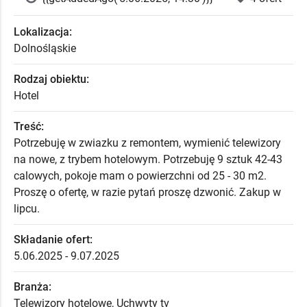
Lokalizacja:
Dolnośląskie
Rodzaj obiektu:
Hotel
Treść:
Potrzebuję w zwiazku z remontem, wymienić telewizory
na nowe, z trybem hotelowym. Potrzebuję 9 sztuk 42-43
calowych, pokoje mam o powierzchni od 25 - 30 m2.
Proszę o ofertę, w razie pytań proszę dzwonić. Zakup w
lipcu.
Składanie ofert:
5.06.2025 - 9.07.2025
Branża:
Telewizory hotelowe, Uchwyty tv