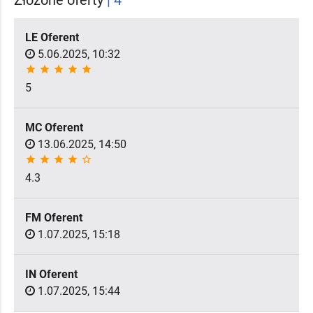
LE Oferent
5.06.2025, 10:32
star
star
star
star
star
5
MC Oferent
13.06.2025, 14:50
star
star
star
star
star_border
4.3
FM Oferent
1.07.2025, 15:18
IN Oferent
1.07.2025, 15:44