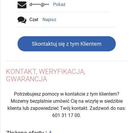
d••••••@•••
Pokaż
Czat
Napisz
Skontaktuj się z tym Klientem
KONTAKT, WERYFIKACJA,
GWARANCJA
Potrzebujesz pomocy w kontakcie z tym klientem?
Możemy bezpłatnie umówić Cię na wizytę w siedzibie
klienta lub zapowiedzieć Twój kontakt. Zadzwoń do nas:
601 31 17 00.
Złożone oferty
| 4