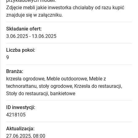
przykładowych modeli.
Zdjęcie mebli jakie inwestorka chciałaby od razu kupić
znajduje się w załączniku.
Składanie ofert:
3.06.2025 - 13.06.2025
Liczba pokoi:
9
Branża:
krzesła ogrodowe, Meble outdoorowe, Meble z
technorattanu, stoły ogrodowe, Krzesła do restauracji,
Stoły do restauracji, bankietowe
ID inwestycji:
4218105
Aktualizacja:
27.06.2025, 08:00