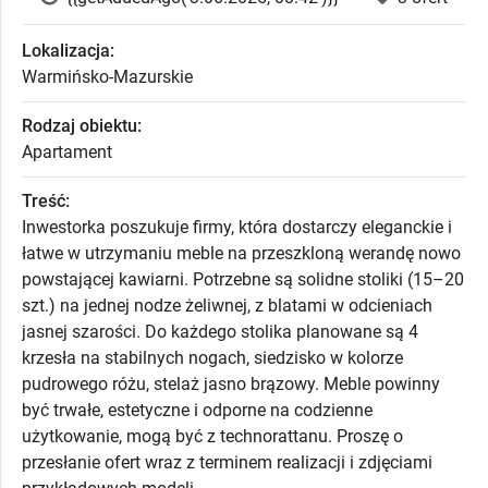
Lokalizacja:
Warmińsko-Mazurskie
Rodzaj obiektu:
Apartament
Treść:
Inwestorka poszukuje firmy, która dostarczy eleganckie i
łatwe w utrzymaniu meble na przeszkloną werandę nowo
powstającej kawiarni. Potrzebne są solidne stoliki (15–20
szt.) na jednej nodze żeliwnej, z blatami w odcieniach
jasnej szarości. Do każdego stolika planowane są 4
krzesła na stabilnych nogach, siedzisko w kolorze
pudrowego różu, stelaż jasno brązowy. Meble powinny
być trwałe, estetyczne i odporne na codzienne
użytkowanie, mogą być z technorattanu. Proszę o
przesłanie ofert wraz z terminem realizacji i zdjęciami