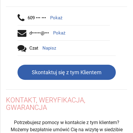
609 ••• •••
Pokaż
d••••••@•••
Pokaż
Czat
Napisz
Skontaktuj się z tym Klientem
KONTAKT, WERYFIKACJA,
GWARANCJA
Potrzebujesz pomocy w kontakcie z tym klientem?
Możemy bezpłatnie umówić Cię na wizytę w siedzibie