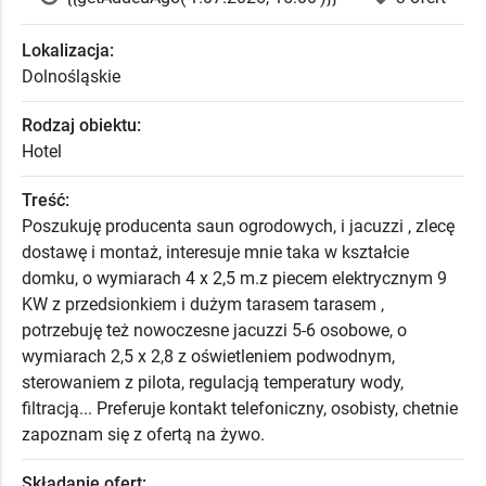
Lokalizacja:
Dolnośląskie
Rodzaj obiektu:
Hotel
Treść:
Poszukuję producenta saun ogrodowych, i jacuzzi , zlecę
dostawę i montaż, interesuje mnie taka w kształcie
domku, o wymiarach 4 x 2,5 m.z piecem elektrycznym 9
KW z przedsionkiem i dużym tarasem tarasem ,
potrzebuję też nowoczesne jacuzzi 5-6 osobowe, o
wymiarach 2,5 x 2,8 z oświetleniem podwodnym,
sterowaniem z pilota, regulacją temperatury wody,
filtracją... Preferuje kontakt telefoniczny, osobisty, chetnie
zapoznam się z ofertą na żywo.
Składanie ofert: