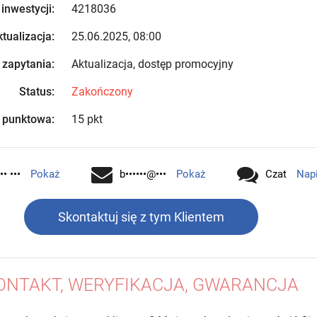
 inwestycji:
4218036
tualizacja:
25.06.2025, 08:00
 zapytania:
Aktualizacja, dostęp promocyjny
Status:
Zakończony
 punktowa:
15 pkt
•• •••
Pokaż
b••••••@•••
Pokaż
Czat
Nap
Skontaktuj się z tym Klientem
ONTAKT, WERYFIKACJA, GWARANCJA