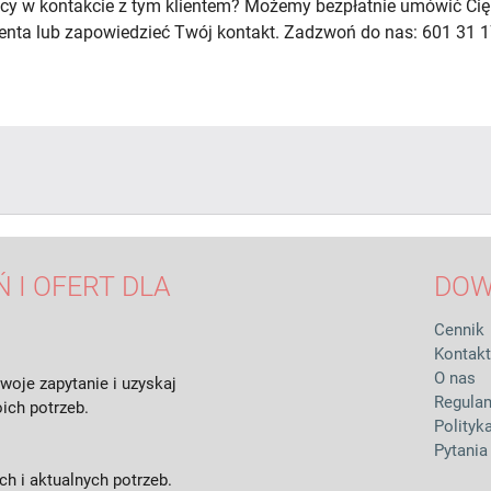
cy w kontakcie z tym klientem? Możemy bezpłatnie umówić Cię
lienta lub zapowiedzieć Twój kontakt. Zadzwoń do nas: 601 31 1
 I OFERT DLA
DOW
Cennik
Kontakt
O nas
woje zapytanie i uzyskaj
Regula
ich potrzeb.
Polityk
Pytania
h i aktualnych potrzeb.