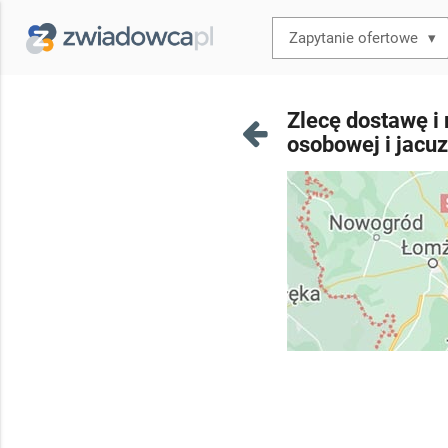
▾
Zlecę dostawę i
osobowej i jacu