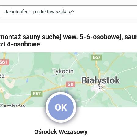
 montaż sauny suchej wew. 5-6-osobowej, saun
zzi 4-osobowe
OK
Ośrodek Wczasowy