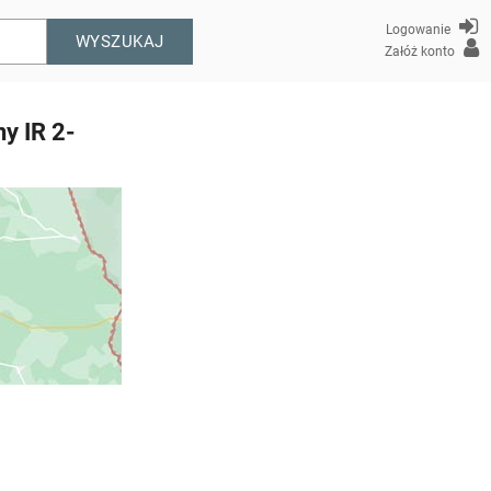
Logowanie
WYSZUKAJ
Załóż konto
y IR 2-