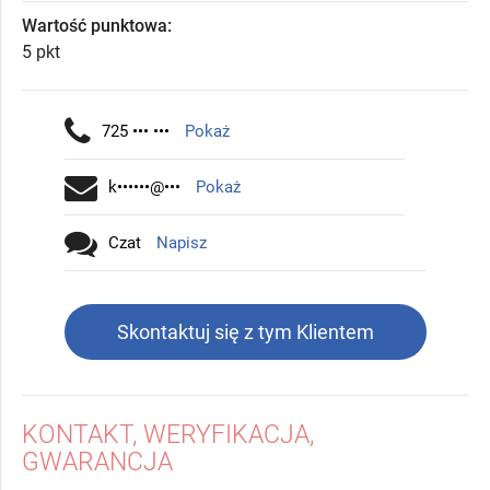
Wartość punktowa:
5 pkt
725 ••• •••
Pokaż
k••••••@•••
Pokaż
Czat
Napisz
Skontaktuj się z tym Klientem
KONTAKT, WERYFIKACJA,
GWARANCJA