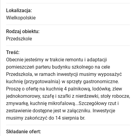
Lokalizacja:
Wielkopolskie
Rodzaj obiektu:
Przedszkole
Treść:
Obecnie jesteśmy w trakcie remontu i adaptacji
pomieszczeń parteru budynku szkolnego na cele
Przedszkola, w ramach inwestycji musimy wyposażyć
kuchnię (przygotowalnia) w sprzęty gastronomiczne.
Proszę o ofertę na kuchnię 4 palnikową, lodówkę, zlew
jednokomorowy, szafę i szafki z nierdzewki, stoły robocze,
zmywarkę, kuchnię mikrofalową...Szczegółowy rzut i
zestawienie dostępne jest w załączniku. Inwestycje
musimy zakończyć do 14 sierpnia br.
Składanie ofert: