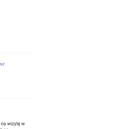
sz
 na wizytę w