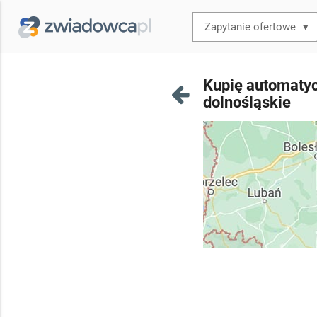
▾
Kupię automatyc
dolnośląskie