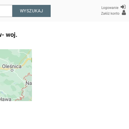
Logowanie
WYSZUKAJ
Załóż konto
- woj.