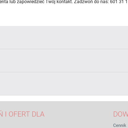
lienta lub zapowiedzieć Twój kontakt. Zadzwoń do nas: 601 31 1
 I OFERT DLA
DOW
Cennik