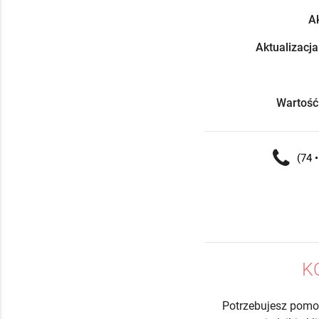
Ak
Aktualizacja
Wartość
(74 •
K
Potrzebujesz pomo