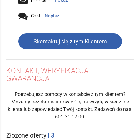
r••••••@•••
Pokaż
Czat
Napisz
Skontaktuj się z tym Klientem
KONTAKT, WERYFIKACJA,
GWARANCJA
Potrzebujesz pomocy w kontakcie z tym klientem?
Możemy bezpłatnie umówić Cię na wizytę w siedzibie
klienta lub zapowiedzieć Twój kontakt. Zadzwoń do nas:
601 31 17 00.
Złożone oferty
| 3