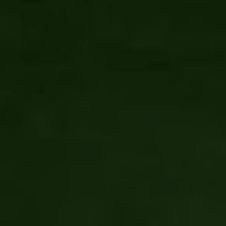
Klienta
+48 71 711 00 22
Polska (P