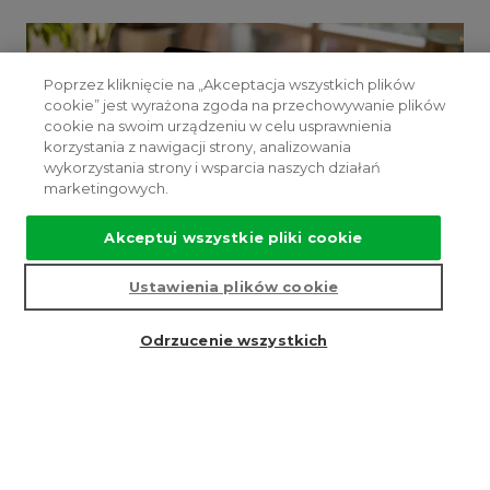
Poprzez kliknięcie na „Akceptacja wszystkich plików
cookie” jest wyrażona zgoda na przechowywanie plików
cookie na swoim urządzeniu w celu usprawnienia
korzystania z nawigacji strony, analizowania
wykorzystania strony i wsparcia naszych działań
marketingowych.
Akceptuj wszystkie pliki cookie
Ustawienia plików cookie
Odrzucenie wszystkich
Spersonalizuj swój dźwig
Skonfiguruj swoją kabinę według własnych
upodobań, korzystając z systemu Orona