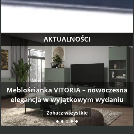
AKTUALNOŚCI
Meblościanka VITORIA – nowoczesna
elegancja w wyjątkowym wydaniu
Zobacz wszystkie