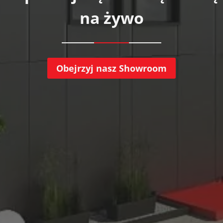
na żywo
Obejrzyj nasz Showroom