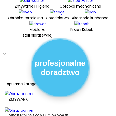
Zmywanie i Higiena
Obróbka mechaniczna
Obróbka termiczna
Chłodnictwo
Akcesoria kuchenne
Meble ze
Pizza i Kebab
stali nierdzewnej
?>
profesjonalne
doradztwo
Popularne kategorie
ZMYWARKI
PIECE KONWEKCYJNO PAROWE