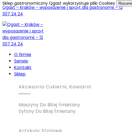
Sklep gastronomiczny Qgast wykorzystuje pliki Cookies
Rozum
Qgast – Kraków – wyposażenie i sprzęt dla gastronomii – 12
307 24 24
O firmie
Serwis
Kontakt
Sklep
Akcesoria Cukierni, Kawiarni
Maszyny Do Bitej Śmietany
Syfony Do Bitej Śmietany
Artykuły Stołowe