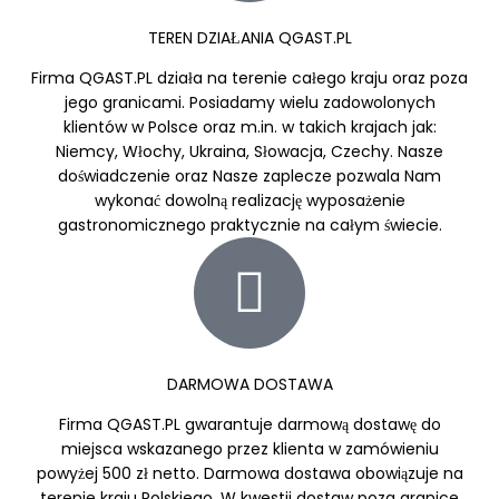
TEREN DZIAŁANIA QGAST.PL
Firma QGAST.PL działa na terenie całego kraju oraz poza
jego granicami. Posiadamy wielu zadowolonych
klientów w Polsce oraz m.in. w takich krajach jak:
Niemcy, Włochy, Ukraina, Słowacja, Czechy. Nasze
doświadczenie oraz Nasze zaplecze pozwala Nam
wykonać dowolną realizację wyposażenie
gastronomicznego praktycznie na całym świecie.
DARMOWA DOSTAWA
Firma QGAST.PL gwarantuje darmową dostawę do
miejsca wskazanego przez klienta w zamówieniu
powyżej 500 zł netto. Darmowa dostawa obowiązuje na
terenie kraju Polskiego. W kwestii dostaw poza granice