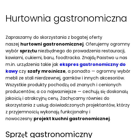
Hurtownia gastronomiczna
Zapraszamy do skorzystania z bogatej oferty
naszej
hurtowni gastronomicznej
. Oferujemy ogromny
wybór
sprzętu
niezbędnego do prowadzenia restauracji,
kawiarni, cukierni, baru, foodtracka. Znajdą Państwo u nas
m.in. urządzenia takie jak
ekspres gastronomiczny do
kawy
czy
szafy mroźnicze
, a ponadto — ogromny wybór
mebli ze stali nierdzewnej, garnków i innych akcesoriów.
Wszystkie produkty pochodzą od znanych i cenionych
producentów, a co najważniejsze — cechują się doskonałą
jakością i atrakcyjną ceną. Zachęcamy również do
skorzystania z usług doświadczonych projektantów, którzy
z przyjemnością wykonają funkcjonalny i
nowoczesny
projekt kuchni gastronomicznej
.
Sprzęt gastronomiczny