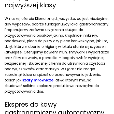
najwyższej klasy
W naszej ofercie Klienci znajdą wszystko, co jest niezbędne,
aby wyposażyć dobrze funkcjonujący lokal gastronomiczny.
Proponujemy zarówno urządzenia służące do
przygotowywania posiłków jak np. krajalnice, miksery,
nadziewarki, piece do pizzy czy piece konwekcyjne, jak i te,
dzięki którym dbanie o higienę w lokalu stanie się szybsze i
łatwiejsze. Oferujemy bowiem m.in. zmywarki i wyparzacze
oraz filtry do wody, a ponadto — bogaty wybór wydajnej,
bezpiecznej i skutecznej chemii do utrzymania czystości
naczyń, sztućców oraz maszyn. W Qgast nie mogło
zabraknąć także urządzeń do przechowywania jedzenia,
takich jak
szafy mroźnicze
, dzięki którym można
zbudować solidne zaplecze produktowe niezbędne do
przygotowywania dań.
Ekspres do kawy
gastronomiczny automatyczny