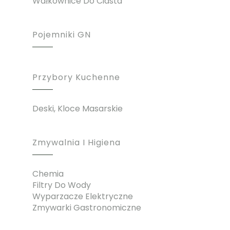
Wałkownice Do Ciasta
Pojemniki GN
Przybory Kuchenne
Deski, Kloce Masarskie
Zmywalnia I Higiena
Chemia
Filtry Do Wody
Wyparzacze Elektryczne
Zmywarki Gastronomiczne