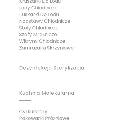
Kruszarki Do Lodu
Lady Chłodnicze
Łuskarki Do Lodu
Nadstawy Chłodnicze
Stoły Chłodnicze
Szafy Mroźnicze
Witryny Chłodnicze
Zamrażarki Skrzyniowe
Dezynfekcja Sterylizacja
Kuchnia Molekularna
Cyrkulatory
Pakowarki Próżniowe