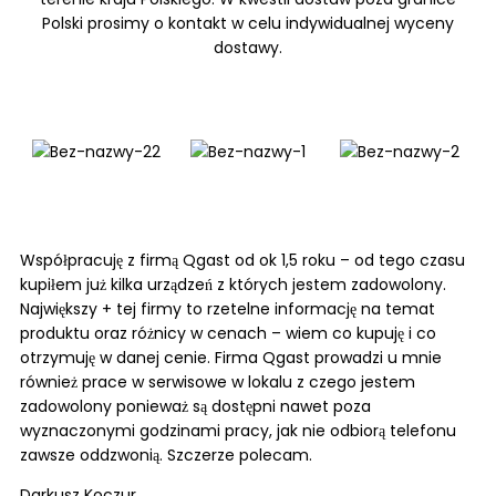
Polski prosimy o kontakt w celu indywidualnej wyceny
dostawy.
Współpracuję z firmą Qgast od ok 1,5 roku – od tego czasu
kupiłem już kilka urządzeń z których jestem zadowolony.
Największy + tej firmy to rzetelne informację na temat
produktu oraz różnicy w cenach – wiem co kupuję i co
otrzymuję w danej cenie. Firma Qgast prowadzi u mnie
również prace w serwisowe w lokalu z czego jestem
zadowolony ponieważ są dostępni nawet poza
wyznaczonymi godzinami pracy, jak nie odbiorą telefonu
zawsze oddzwonią. Szczerze polecam.
Darkusz Koczur