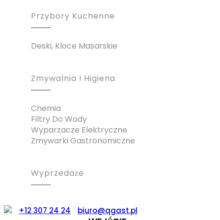
Przybory Kuchenne
Deski, Kloce Masarskie
Zmywalnia I Higiena
Chemia
Filtry Do Wody
Wyparzacze Elektryczne
Zmywarki Gastronomiczne
Wyprzedaże
+12 307 24 24
biuro@qgast.pl