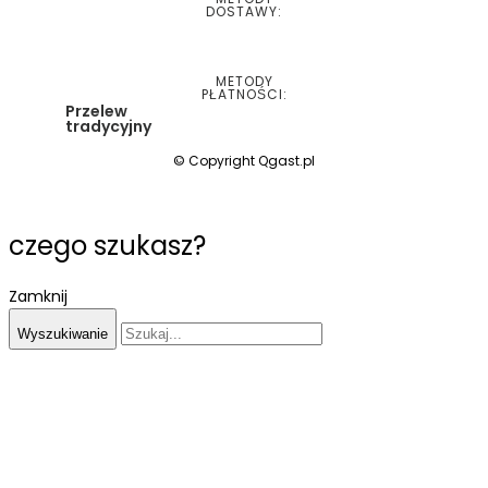
DOSTAWY:
METODY
PŁATNOŚCI:
Przelew
tradycyjny
© Copyright Qgast.pl
czego szukasz?
Zamknij
Wyszukiwanie