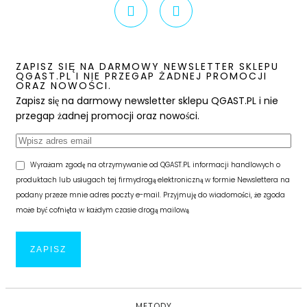
ZAPISZ SIĘ NA DARMOWY NEWSLETTER SKLEPU
QGAST.PL I NIE PRZEGAP ŻADNEJ PROMOCJI
ORAZ NOWOŚCI.
Zapisz się na darmowy newsletter sklepu QGAST.PL i nie
przegap żadnej promocji oraz nowości.
Wyrażam zgodę na otrzymywanie od QGAST.PL informacji handlowych o
produktach lub usługach tej firmydrogą elektroniczną w formie Newslettera na
podany przeze mnie adres poczty e-mail. Przyjmuję do wiadomości, że zgoda
może być cofnięta w każdym czasie drogą mailową.
METODY