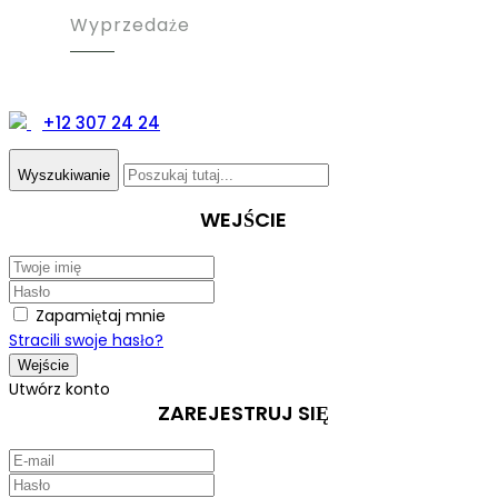
Wyprzedaże
+12 307 24 24
Wyszukiwanie
WEJŚCIE
Zapamiętaj mnie
Stracili swoje hasło?
Utwórz konto
ZAREJESTRUJ SIĘ