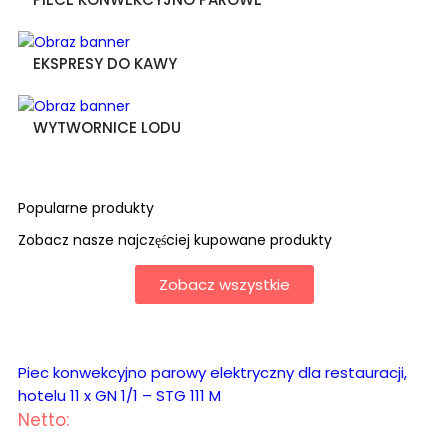
EKSPRESY DO KAWY
WYTWORNICE LODU
Popularne
produkty
Zobacz nasze najczęściej kupowane produkty
Zobacz wszystkie
Piec konwekcyjno parowy elektryczny dla restauracji,
hotelu 11 x GN 1/1 – STG 111 M
Netto: