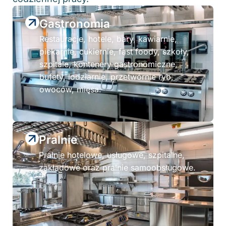
Gastronomia
Restauracje, hotele, bary, kawiarnie,
piekarnie, cukiernie, fast foody, szkoły,
szpitale, kontenery gastronomiczne,
bufety, lodziarnie, przetwórnie ryb,
owoców, mięsa.
Pralnie
Pralnie hotelowe, usługowe, szpitalne,
zakładowe oraz pralnie samoobsługowe.