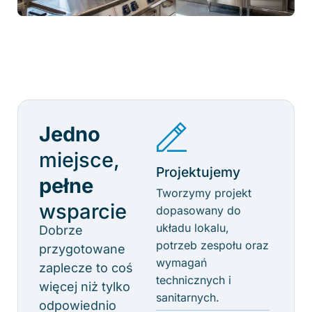
Jedno
miejsce,
Projektujemy
pełne
Tworzymy projekt
wsparcie
dopasowany do
układu lokalu,
Dobrze
potrzeb zespołu oraz
przygotowane
wymagań
zaplecze to coś
technicznych i
więcej niż tylko
sanitarnych.
odpowiednio