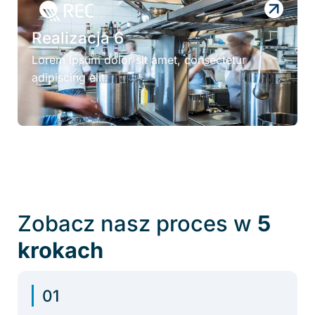
Realizacja 6
Lorem ipsum dolor sit amet, consectetur
adipiscing elit.
Zobacz nasz proces w
5
krokach
01