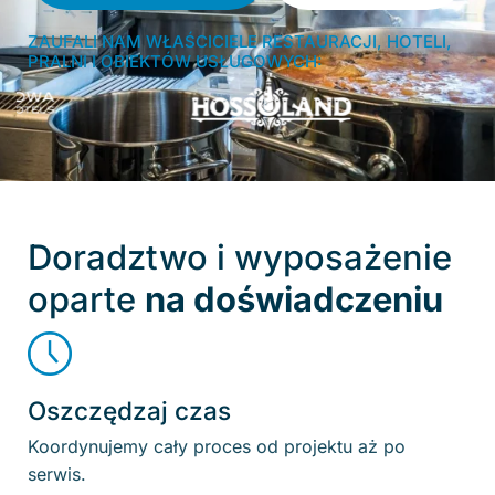
ZAUFALI NAM WŁAŚCICIELE RESTAURACJI, HOTELI,
PRALNI I OBIEKTÓW USŁUGOWYCH:
Doradztwo i wyposażenie
oparte
na doświadczeniu
Oszczędzaj czas
Koordynujemy cały proces od projektu aż po
serwis.