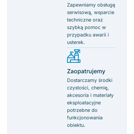
Zapewniamy obsługę
serwisową, wsparcie
techniczne oraz
szybką pomoc w
przypadku awarii i
usterek.
Zaopatrujemy
Dostarczamy środki
czystości, chemię,
akcesoria i materiały
eksploatacyjne
potrzebne do
funkcjonowania
obiektu.