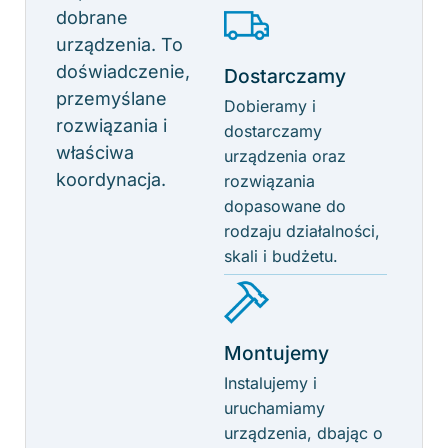
dobrane
urządzenia. To
doświadczenie,
Dostarczamy
przemyślane
Dobieramy i
rozwiązania i
dostarczamy
właściwa
urządzenia oraz
koordynacja.
rozwiązania
dopasowane do
rodzaju działalności,
skali i budżetu.
Montujemy
Instalujemy i
uruchamiamy
urządzenia, dbając o