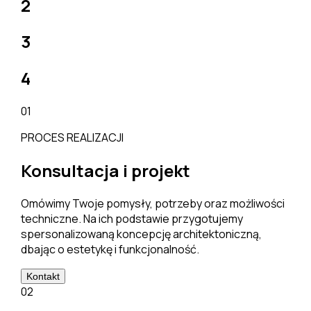
2
3
4
01
PROCES REALIZACJI
Konsultacja i projekt
Omówimy Twoje pomysły, potrzeby oraz możliwości
techniczne. Na ich podstawie przygotujemy
spersonalizowaną koncepcję architektoniczną,
dbając o estetykę i funkcjonalność.
Kontakt
02