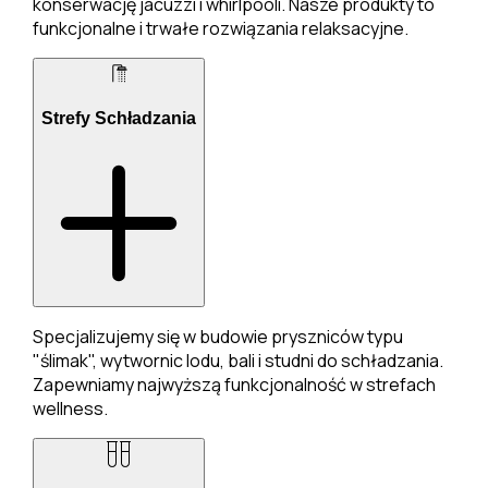
konserwację jacuzzi i whirlpooli. Nasze produkty to
funkcjonalne i trwałe rozwiązania relaksacyjne.
Strefy Schładzania
Specjalizujemy się w budowie pryszniców typu
"ślimak", wytwornic lodu, bali i studni do schładzania.
Zapewniamy najwyższą funkcjonalność w strefach
wellness.