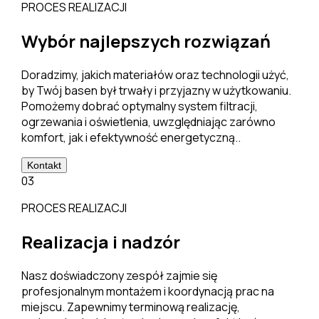
PROCES REALIZACJI
Wybór najlepszych rozwiązań
Doradzimy, jakich materiałów oraz technologii użyć,
by Twój basen był trwały i przyjazny w użytkowaniu.
Pomożemy dobrać optymalny system filtracji,
ogrzewania i oświetlenia, uwzględniając zarówno
komfort, jak i efektywność energetyczną..
Kontakt
03
PROCES REALIZACJI
Realizacja i nadzór
Nasz doświadczony zespół zajmie się
profesjonalnym montażem i koordynacją prac na
miejscu. Zapewnimy terminową realizację,