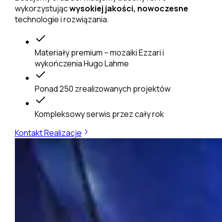
wykorzystując
wysokiej jakości, nowoczesne
technologie i rozwiązania.
Materiały premium
– mozaiki Ezzari i
wykończenia Hugo Lahme
Ponad 250 zrealizowanych projektów
Kompleksowy serwis
przez cały rok
Kontakt
Realizacje