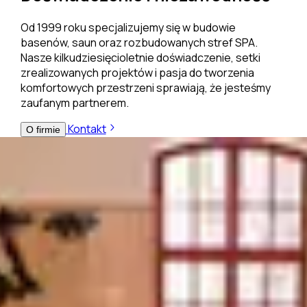
Od 1999 roku specjalizujemy się w budowie
basenów, saun oraz rozbudowanych stref SPA.
Nasze kilkudziesięcioletnie doświadczenie, setki
zrealizowanych projektów i pasja do tworzenia
komfortowych przestrzeni sprawiają, że jesteśmy
zaufanym partnerem.
Kontakt
O firmie