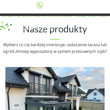
579 771 133
TWÓJ RAJ NA ŚWIEŻYM POWIETRZU PRZEZ CAŁY ROK!
Nasze produkty
Wybierz co cię bardziej interesuje: zadaszenie tarasu lub
ogród zimowy wyposażony w system przesuwnych szyb?