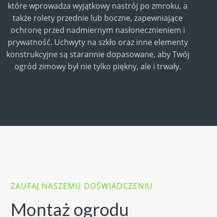
Więcej →
które wprowadza wyjątkowy nastrój po zmroku, a
także rolety przednie lub boczne, zapewniające
ochronę przed nadmiernym nasłonecznieniem i
prywatność. Uchwyty na szkło oraz inne elementy
konstrukcyjne są starannie dopasowane, aby Twój
ogród zimowy był nie tylko piękny, ale i trwały.
ZAUFAJ NASZEMU DOŚWIADCZENIU
Montaż ogrodu