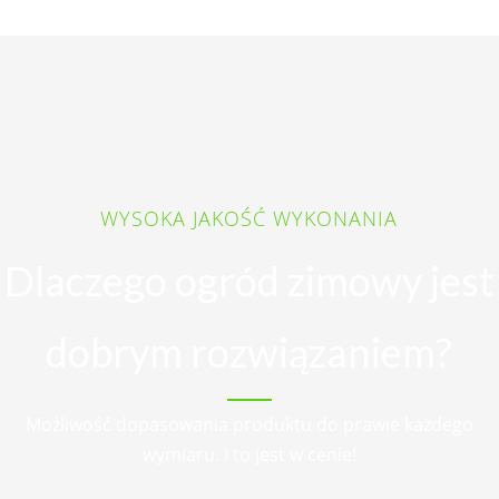
TARASY OGRODOWE
Zadaszenie
tarasu
Czytaj więcej →
WYSOKA JAKOŚĆ WYKONANIA
Dlaczego ogród zimowy jest
dobrym rozwiązaniem?
Możliwość dopasowania produktu do prawie każdego
wymiaru. I to jest w cenie!