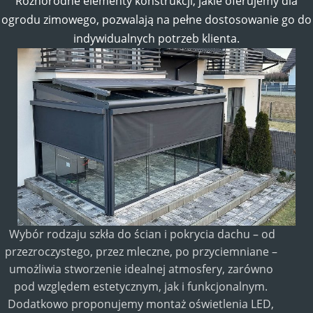
Różnorodne elementy konstrukcji, jakie oferujemy dla
ogrodu zimowego, pozwalają na pełne dostosowanie go do
indywidualnych potrzeb klienta.
Wybór rodzaju szkła do ścian i pokrycia dachu – od
przezroczystego, przez mleczne, po przyciemniane –
OSŁONA OD SŁOŃCA I
WIATRU
umożliwia stworzenie idealnej atmosfery, zarówno
ZIP ROLETA
pod względem estetycznym, jak i funkcjonalnym.
Dodatkowo proponujemy montaż oświetlenia LED,